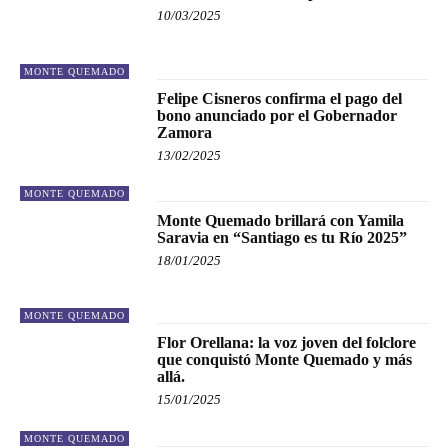
10/03/2025
MONTE QUEMADO
Felipe Cisneros confirma el pago del
bono anunciado por el Gobernador
Zamora
13/02/2025
MONTE QUEMADO
Monte Quemado brillará con Yamila
Saravia en “Santiago es tu Río 2025”
18/01/2025
MONTE QUEMADO
Flor Orellana: la voz joven del folclore
que conquistó Monte Quemado y más
allá.
15/01/2025
MONTE QUEMADO