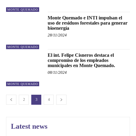
MONTE QUEMADO
Monte Quemado e INTI impulsan el
uso de residuos forestales para generar
bioenergía
28/11/2024
MONTE QUEMADO
El int. Felipe Cisneros destaca el
compromiso de los empleados
municipales en Monte Quemado.
08/11/2024
MONTE QUEMADO
2
3
4
Latest news