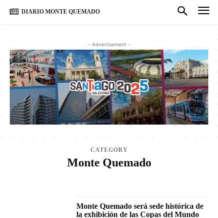
DIARIO MONTE QUEMADO
- Advertisement -
CATEGORY
Monte Quemado
BLOG
DEPORTES
MONTE QUEMADO
MUNDO
NACIONALES
SANTIAGO
Monte Quemado será sede histórica de
la exhibición de las Copas del Mundo