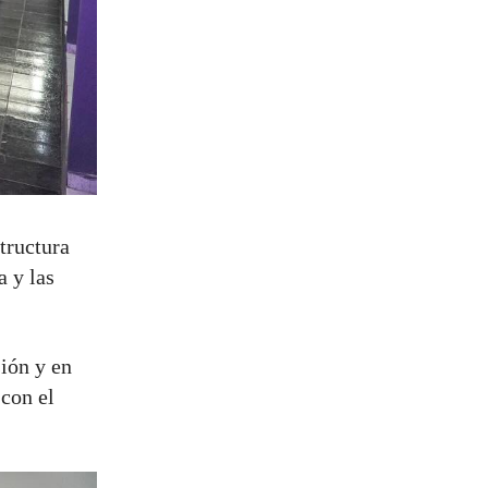
tructura
a y las
ión y en
con el