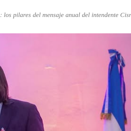
: los pilares del mensaje anual del intendente Cis