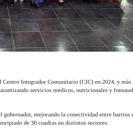
 el Centro Integrador Comunitario (CIC) en 2024, y más
garantizando servicios médicos, nutricionales y fonoau
 gobernador, mejorando la conectividad entre barrios c
nripiado de 30 cuadras en distintos sectores.