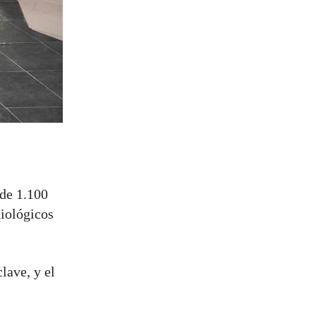
 de 1.100
diológicos
lave, y el