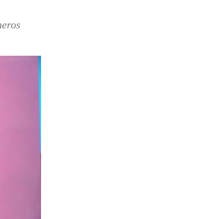
neros