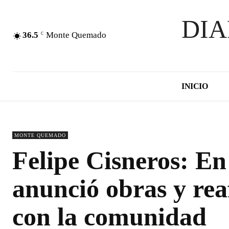
DI
36.5
Monte Quemado
C
INICIO
MONTE QUEMADO
Felipe Cisneros: En
anunció obras y re
con la comunidad