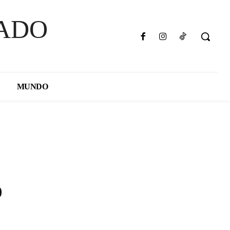
ADO
MUNDO
o