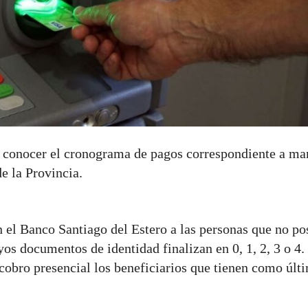
a conocer el cronograma de pagos correspondiente a ma
e la Provincia.
en el Banco Santiago del Estero a las personas que no p
yos documentos de identidad finalizan en 0, 1, 2, 3 o 4.
 cobro presencial los beneficiarios que tienen como últ