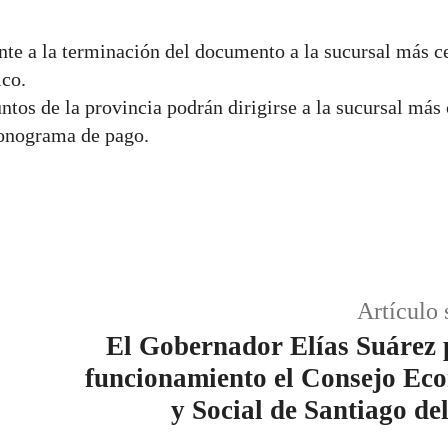
nte a la terminación del documento a la sucursal más c
ico.
untos de la provincia podrán dirigirse a la sucursal más
cronograma de pago.
Facebook
WhatsApp
Artículo 
El Gobernador Elías Suárez 
funcionamiento el Consejo Ec
y Social de Santiago de