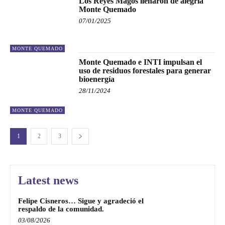
Los Reyes Magos llenaron de alegría
Monte Quemado
07/01/2025
MONTE QUEMADO
Monte Quemado e INTI impulsan el
uso de residuos forestales para generar
bioenergía
28/11/2024
MONTE QUEMADO
1
2
3
Latest news
Felipe Cisneros… Sigue y agradeció el
respaldo de la comunidad.
03/08/2026